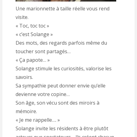
Une marionnette à taille réelle vous rend
visite.
« Toc, toc toc »
« c’est Solange »
Des mots, des regards parfois même du
toucher sont partagés…
« Ça papote… »
Solange stimule les curiosités, valorise les
savoirs.
Sa sympathie peut donner envie qu’elle
devienne votre copine…
Son âge, son vécu sont des miroirs à
mémoire.
« Je me rappelle…. »
Solange invite les résidents à être plutôt
acteurs que spectateurs… Ils créent chacun