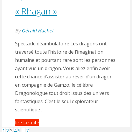
« Rhagan »
By
Gérald Hachet
Spectacle déambulatoire Les dragons ont
traversé toute l’histoire de l’imagination
humaine et pourtant rare sont les personnes
ayant vue un dragon. Vous allez enfin avoir
cette chance d’assister au réveil d’un dragon
en compagnie de Gamzo, le célèbre
Dragonologue tout droit issus des univers
fantastiques. C’est le seul explorateur
scientifique …
"Spectacle
lire la suite
déambulatoire
1
2
3
4
5
…
7