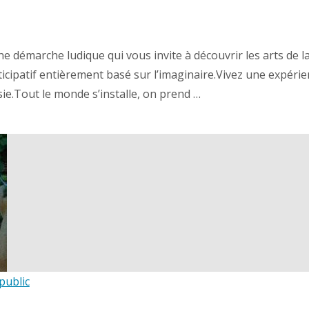
Une démarche ludique qui vous invite à découvrir les arts d
ticipatif entièrement basé sur l’imaginaire.Vivez une expér
sie.Tout le monde s’installe, on prend …
public