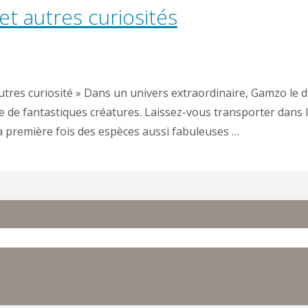
t autres curiosités
tres curiosité » Dans un univers extraordinaire, Gamzo le
 de fantastiques créatures. Laissez-vous transporter dans le
la première fois des espèces aussi fabuleuses …