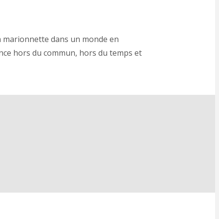
e la marionnette dans un monde en
ience hors du commun, hors du temps et