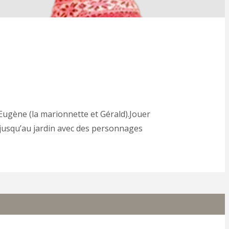
Eugène (la marionnette et Gérald).Jouer
in jusqu’au jardin avec des personnages