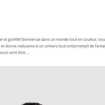
Tic Tac, Bzzzzzzz »
mé et gonflé!! Bienvenue dans un monde tout en couleur, vous
e et donne naissance à un univers tout entierrempli de fanta
leurs vont être …