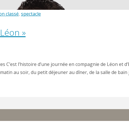
n classé
,
spectacle
 Léon »
s C’est l’histoire d’une journée en compagnie de Léon et d’
 matin au soir, du petit déjeuner au dîner, de la salle de ba