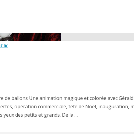
blic
re de ballons Une animation magique et colorée avec Gérald 
vertes, opération commerciale, fête de Noël, inauguration
s yeux des petits et grands. De la …