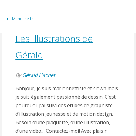
graphiste Illustrateur et Motion design
,
Non
Marionnettes
classé
Les Illustrations de
Gérald
By
Gérald Hachet
Bonjour, je suis marionnettiste et clown mais
je suis également passionné de dessin. C’est
pourquoi, j’ai suivi des études de graphiste,
d’illustration jeunesse et de motion design.
Besoin d’une plaquette, d’une illustration,
d’une vidéo… Contactez-moi! Avec plaisir,