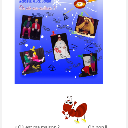
« Où est ma maison ?
Oh non !!