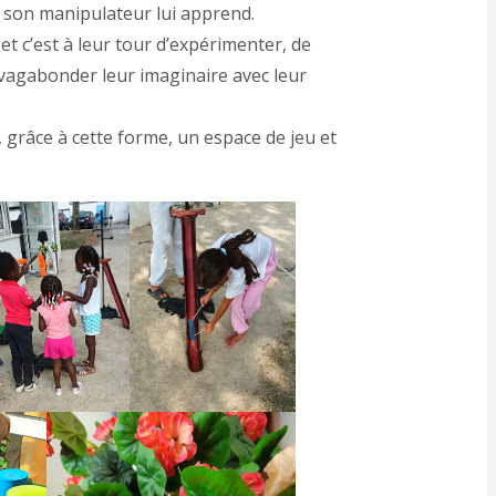
e son manipulateur lui apprend.
et c’est à leur tour d’expérimenter, de
r vagabonder leur imaginaire avec leur
 grâce à cette forme, un espace de jeu et