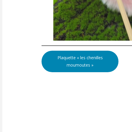
Plaquette « les chenilles
moumoutes »