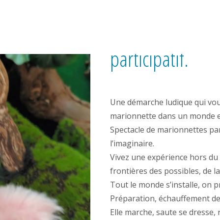
Spectacle de ma
participatif.
Une démarche ludique qui vous 
marionnette dans un monde e
Spectacle de marionnettes par
l’imaginaire.
Vivez une expérience hors du
frontières des possibles, de la
Tout le monde s’installe, on p
Préparation, échauffement des 
Elle marche, saute se dresse, 