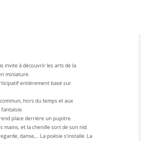
rionnettes
invite à découvrir les arts de la
n miniature.
ticipatif entièrement basé sur
 commun, hors du temps et aux
 fantaisie.
rend place derrière un pupitre.
mains, et la chenille sort de son nid.
regarde, danse,… La poésie s’installe. La