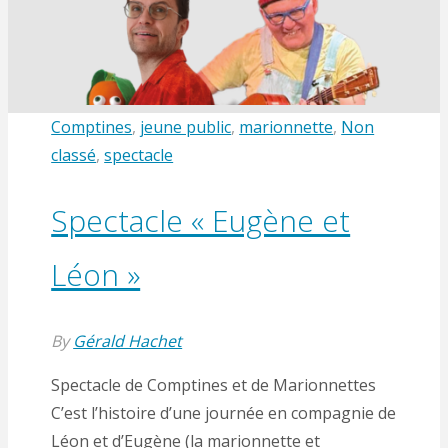
curiosités"
Comptines
,
jeune public
,
marionnette
,
Non
classé
,
spectacle
Spectacle « Eugène et
Léon »
By
Gérald Hachet
Spectacle de Comptines et de Marionnettes
C’est l’histoire d’une journée en compagnie de
Léon et d’Eugène (la marionnette et