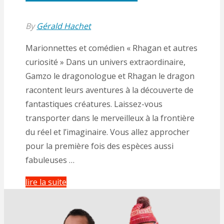
By
Gérald Hachet
Marionnettes et comédien « Rhagan et autres
curiosité » Dans un univers extraordinaire,
Gamzo le dragonologue et Rhagan le dragon
racontent leurs aventures à la découverte de
fantastiques créatures. Laissez-vous
transporter dans le merveilleux à la frontière
du réel et l’imaginaire. Vous allez approcher
pour la première fois des espèces aussi
fabuleuses …
"Marionnettes,
lire la suite
Rhagan
et
autres