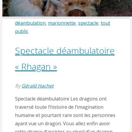
déambulation
,
marionnette
,
spectacle
,
tout
public
Spectacle déambulatoire
« Rhagan »
By
Gérald Hachet
Spectacle déambulatoire Les dragons ont
traversé toute l’histoire de l’imagination
humaine et pourtant rare sont les personnes
ayant vue un dragon. Vous allez enfin avoir
cette chance d’assister au réveil d’un dragon