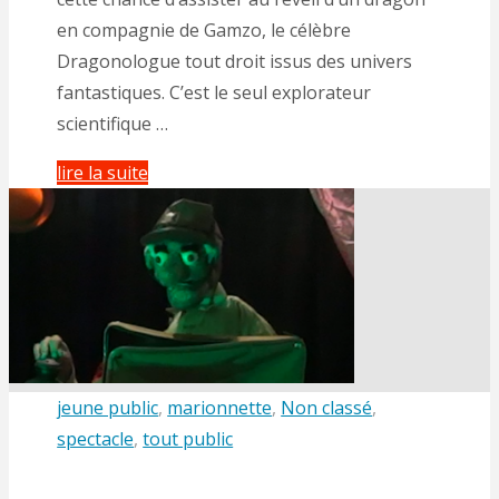
en compagnie de Gamzo, le célèbre
Dragonologue tout droit issus des univers
fantastiques. C’est le seul explorateur
scientifique …
"Spectacle
lire la suite
déambulatoire
« Rhagan »"
jeune public
,
marionnette
,
Non classé
,
spectacle
,
tout public