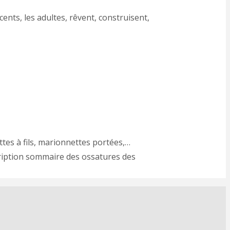
ents, les adultes, rêvent, construisent,
tes à fils, marionnettes portées,…
scription sommaire des ossatures des