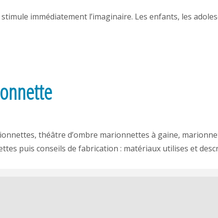
n stimule immédiatement l’imaginaire. Les enfants, les adolesc
ionnette
ionnettes, théâtre d’ombre marionnettes à gaine, marionnet
ttes puis conseils de fabrication : matériaux utilises et de