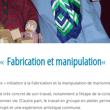
 «
Fabrication et manipulation
«
 « initiation à la Fabrication et la manipulation de marionne
très concret de son travail, notamment à l’étape de la constr
nner vie. D’autre part, le travail en groupe en atelier perme
rojet et une expérience artistique commune.