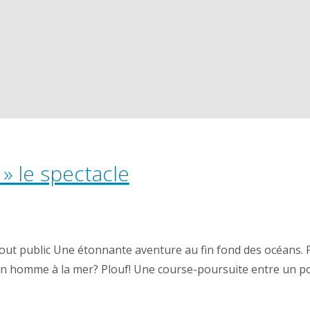
 » le spectacle
t public Une étonnante aventure au fin fond des océans. P
 un homme à la mer? Plouf! Une course-poursuite entre un p