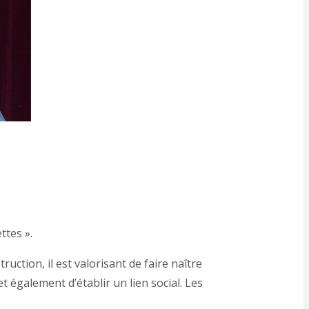
ttes ».
uction, il est valorisant de faire naître
t également d’établir un lien social. Les