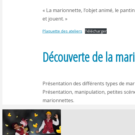
« La marionnette, l’objet animé, le panti
et jouent. »
Plaquette des ateliers
Télécharger
Découverte de la mar
Présentation des différents types de mar
Présentation, manipulation, petites scéne
marionnettes.