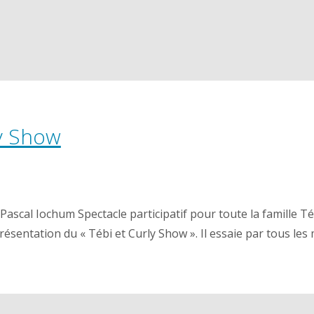
ly Show
Pascal Iochum Spectacle participatif pour toute la famille 
ésentation du « Tébi et Curly Show ». Il essaie par tous les