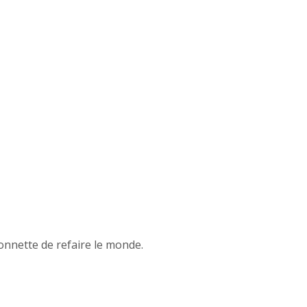
onnette de refaire le monde.
 3)